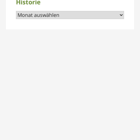
Historie
Historie