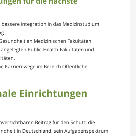
ungen für die nächste
 bessere Integration in das Medizinstudium
ng.
 Gesundheit an Medizinischen Fakultäten.
 angelegten Public-Health-Fakultäten und -
täten.
e Karrierewege im Bereich Öffentliche
ale Einrichtungen
nverzichtbaren Beitrag für den Schutz, die
ndheit in Deutschland, sein Aufgabenspektrum