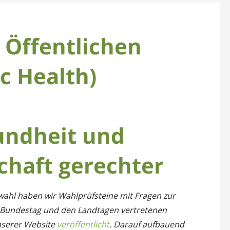
 Öffentlichen
c Health)
undheit und
chaft gerechter
wahl haben wir Wahlprüfsteine mit Fragen zur
im Bundestag und den Landtagen vertretenen
nserer Website
veröffentlicht
. Darauf aufbauend