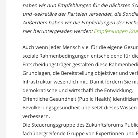
haben wir nun Empfehlungen für die nächsten Sch
und -sekretäre der Parteien versendet, die Son
Außerdem haben wir die Empfehlungen der Fachöff
hier heruntergeladen werden:
Empfehlungen Koal
Auch wenn jeder Mensch viel für die eigene Gesun
soziale Rahmenbedingungen entscheidend für die
Entscheidungsträger gestalten diese Rahmenbedi
Grundlagen, die Bereitstellung objektiver und ver
Infrastruktur wesentlich mit. Damit fördern Sie n
demokratische und wirtschaftliche Entwicklung.
Öffentliche Gesundheit (Public Health) identifizie
Bevölkerungsgesundheit und setzt dieses Wissen 
verbessern.
Die Steuerungsgruppe des Zukunftsforums Public 
fachübergreifende Gruppe von Expertinnen und Ex