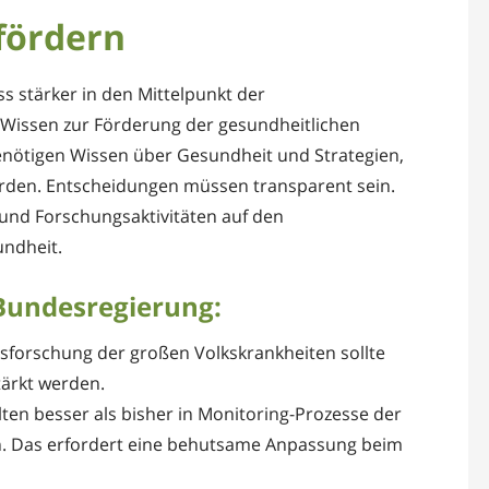
fördern
s stärker in den Mittelpunkt der
s Wissen zur Förderung der gesundheitlichen
enötigen Wissen über Gesundheit und Strategien,
erden. Entscheidungen müssen transparent sein.
und Forschungsaktivitäten auf den
undheit.
Bundesregierung:
sforschung der großen Volkskrankheiten sollte
tärkt werden.
lten besser als bisher in Monitoring-Prozesse der
n. Das erfordert eine behutsame Anpassung beim