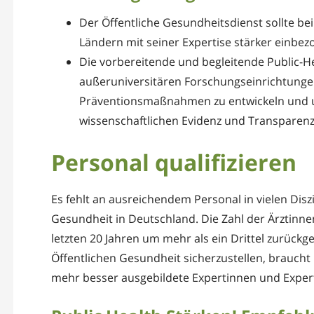
Der Öffentliche Gesundheitsdienst sollte b
Ländern mit seiner Expertise stärker einbe
Die vorbereitende und begleitende Public-H
außeruniversitären Forschungseinrichtung
Präventionsmaßnahmen zu entwickeln und um
wissenschaftlichen Evidenz und Transparenz 
Personal qualifizieren
Es fehlt an ausreichendem Personal in vielen Disz
Gesundheit in Deutschland. Die Zahl der Ärztinne
letzten 20 Jahren um mehr als ein Drittel zurück
Öffentlichen Gesundheit sicherzustellen, brauch
mehr besser ausgebildete Expertinnen und Expert