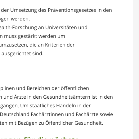
ei der Umsetzung des Präventionsgesetzes in den
zogen werden.
ealth-Forschung an Universitäten und
en muss gestärkt werden um
zusetzen, die an Kriterien der
ausgerichtet sind.
iplinen und Bereichen der öffentlichen
n und Ärzte in den Gesundheitsämtern ist in den
gegangen. Um staatliches Handeln in der
t Deutschland Fachärztinnen und Fachärzte sowie
en mit Bezügen zu Öffentlicher Gesundheit.