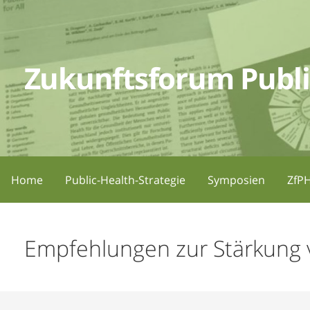
Zum
Inhalt
springen
Zukunftsforum Publi
Home
Public-Health-Strategie
Symposien
ZfPH
Empfehlungen zur Stärkung v