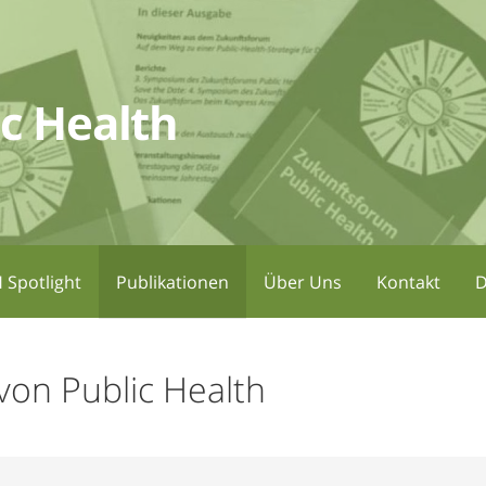
c Health
 Spotlight
Publikationen
Über Uns
Kontakt
D
on Public Health