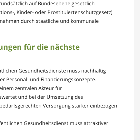
 grundsätzlich auf Bundesebene gesetzlich
ktions-, Kinder- oder Prostituiertenschutzgesetz)
Maßnahmen durch staatliche und kommunale
ungen für die nächste
entlichen Gesundheitsdienste muss nachhaltig
ger Personal- und Finanzierungskonzepte.
 einem zentralen Akteur für
ewertet und bei der Umsetzung des
 bedarfsgerechten Versorgung stärker einbezogen
fentlichen Gesundheitsdienst muss attraktiver