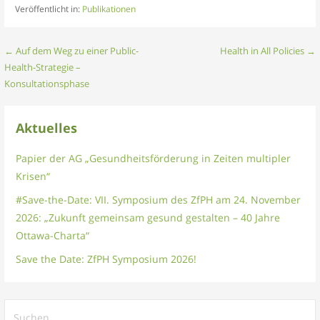
Veröffentlicht in:
Publikationen
Beitragsnavigation
← Auf dem Weg zu einer Public-
Health in All Policies →
Health-Strategie –
Konsultationsphase
Aktuelles
Papier der AG „Gesundheitsförderung in Zeiten multipler
Krisen“
#Save-the-Date: VII. Symposium des ZfPH am 24. November
2026: „Zukunft gemeinsam gesund gestalten – 40 Jahre
Ottawa-Charta“
Save the Date: ZfPH Symposium 2026!
Suchen