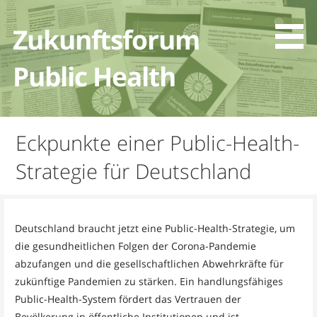
Zum
Inhalt
Zukunftsforum
springen
Public Health
Eckpunkte einer Public-Health-
Strategie für Deutschland
Deutschland braucht jetzt eine Public-Health-Strategie, um
die gesundheitlichen Folgen der Corona-Pandemie
abzufangen und die gesellschaftlichen Abwehrkräfte für
zukünftige Pandemien zu stärken. Ein handlungsfähiges
Public-Health-System fördert das Vertrauen der
Bevölkerung in öffentliche Institutionen und ist