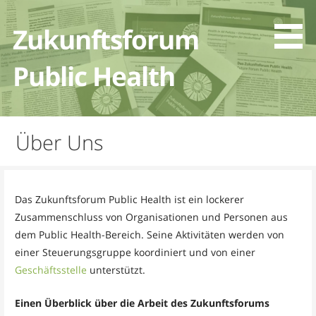
Zum
Inhalt
Zukunftsforum
springen
Public Health
Über Uns
Das Zukunftsforum Public Health ist ein lockerer
Zusammenschluss von Organisationen und Personen aus
dem Public Health-Bereich. Seine Aktivitäten werden von
einer Steuerungsgruppe koordiniert und von einer
Geschäftsstelle
unterstützt.
Einen Überblick über die Arbeit des Zukunftsforums