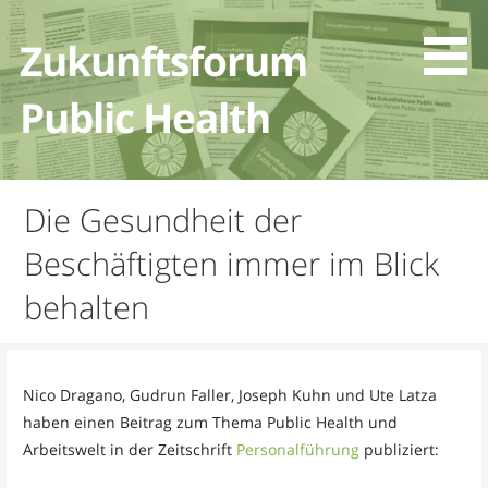
Zum
Inhalt
Zukunftsforum
springen
Public Health
Die Gesundheit der
Beschäftigten immer im Blick
behalten
Nico Dragano, Gudrun Faller, Joseph Kuhn und Ute Latza
haben einen Beitrag zum Thema Public Health und
Arbeitswelt in der Zeitschrift
Personalführung
publiziert: