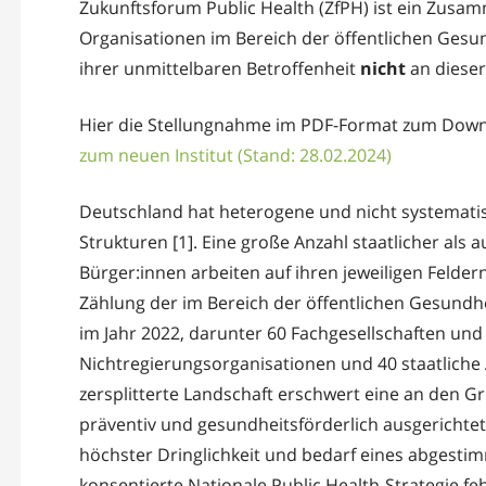
Zukunftsforum Public Health (ZfPH) ist ein Zusa
Organisationen im Bereich der öffentlichen Gesu
ihrer unmittelbaren Betroffenheit
nicht
an diese
Hier die Stellungnahme im PDF-Format zum Dow
zum neuen Institut (Stand: 28.02.2024)
Deutschland hat heterogene und nicht systemati
Strukturen [1]. Eine große Anzahl staatlicher als a
Bürger:innen arbeiten auf ihren jeweiligen Felder
Zählung der im Bereich der öffentlichen Gesundhei
im Jahr 2022, darunter 60 Fachgesellschaften und
Nichtregierungsorganisationen und 40 staatliche 
zersplitterte Landschaft erschwert eine an den 
präventiv und gesundheitsförderlich ausgerichtete
höchster Dringlichkeit und bedarf eines abgestim
konsentierte Nationale Public Health-Strategie feh