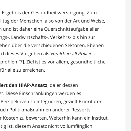
in Ergebnis der Gesundheitsversorgung. Zum
ltag der Menschen, also von der Art und Weise,
 und ist daher eine Querschnittaufgabe aller
ngs-, Landwirtschafts-, Verkehrs- bis hin zur
orgehen über die verschiedenen Sektoren, Ebenen
rd dieses Vorgehen als
Health in all Policies
-
ohlen [7]. Ziel ist es vor allem, gesundheitliche
ür alle zu erreichen.
iert den HiAP-Ansatz
, da er dessen
tet. Diese Einschränkungen werden es
erspektiven zu integrieren, gezielt Prioritäten
 auch Politikmaßnahmen anderer Ressorts
 Kosten zu bewerten. Weiterhin kann ein Institut,
tig ist, diesem Ansatz nicht vollumfänglich