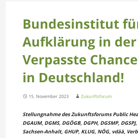
Bundesinstitut fü
Aufklärung in der
Verpasste Chance 
in Deutschland!
15. November 2023
Zukunftsforum
Stellungnahme des Zukunftsforums Public Heal
DGAUM, DGMS, DGÖGB, DGPH, DGSMP, DGSPJ, D
Sachsen-Anhalt, GHUP,
KLUG, NÖG, vdää, Verb