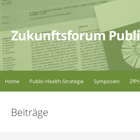
Zum
Inhalt
springen
Zukunftsforum Publi
Home
Public-Health-Strategie
Symposien
ZfPH
Beiträge