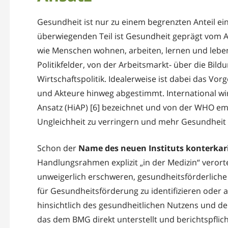
Gesundheit ist nur zu einem begrenzten Anteil e
überwiegenden Teil ist Gesundheit geprägt vom Al
wie Menschen wohnen, arbeiten, lernen und leben
Politikfelder, von der Arbeitsmarkt- über die Bildu
Wirtschaftspolitik. Idealerweise ist dabei das V
und Akteure hinweg abgestimmt. International wi
Ansatz (HiAP) [6] bezeichnet und von der WHO empf
Ungleichheit zu verringern und mehr Gesundheit f
Schon der
Name des neuen Instituts konterkar
Handlungsrahmen explizit „in der Medizin“ veror
unweigerlich erschweren, gesundheitsförderliche P
für Gesundheitsförderung zu identifizieren oder
hinsichtlich des gesundheitlichen Nutzens und der
das dem BMG direkt unterstellt und berichtspflich