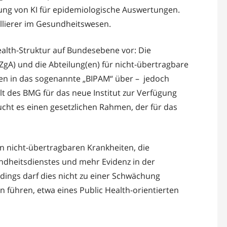
ng von KI für epidemiologische Auswertungen.
ellierer im Gesundheitswesen.
alth-Struktur auf Bundesebene vor: Die
ZgA) und die Abteilung(en) für nicht-übertragbare
hen in das sogenannte „BIPAM“ über – jedoch
alt des BMG für das neue Institut zur Verfügung
cht es einen gesetzlichen Rahmen, der für das
on nicht-übertragbaren Krankheiten, die
ndheitsdienstes und mehr Evidenz in der
erdings darf dies nicht zu einer Schwächung
n führen, etwa eines Public Health-orientierten