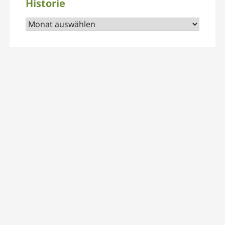
Historie
Historie