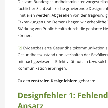
Die vom Bundesgesundheitsminister vorgestellten
fachlicher Sicht zahlreiche gravierende Designfeh
limitieren werden. Abgesehen von der fragwürdige
Erkrankungen und Demenz hegen wir erhebliche Z
Stärkung von Public Health durch die geplante Ne
können.
[2]
Evidenzbasierte Gesundheitskommunikation soll
Gesundheitszustand und -verhalten der Bevölker
mit nachgewiesener Effektivität nutzen bzw. solche
Kommunikation erbringen.
Zu den
zentralen Designfehlern
gehören:
Designfehler 1: Fehlen
Ansatz