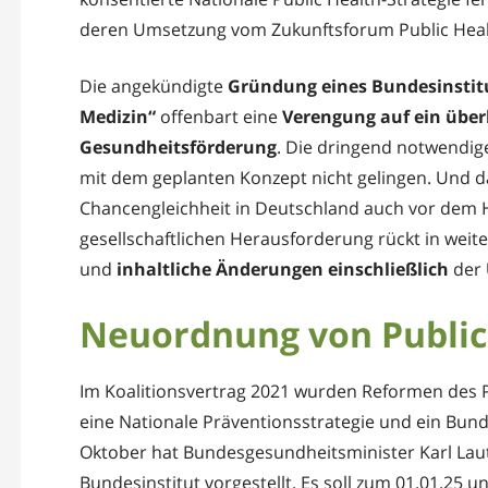
deren Umsetzung vom Zukunftsforum Public Healt
Die angekündigte
Gründung eines Bundesinstitu
Medizin“
offenbart eine
Verengung auf ein über
Gesundheitsförderung
. Die dringend notwendig
mit dem geplanten Konzept nicht gelingen. Und d
Chancengleichheit in Deutschland auch vor dem
gesellschaftlichen Herausforderung rückt in weit
und
inhaltliche Änderungen einschließlich
der
Neuordnung von Public
Im Koalitionsvertrag 2021 wurden Reformen des 
eine Nationale Präventionsstrategie und ein Bunde
Oktober hat Bundesgesundheitsminister Karl Laut
Bundesinstitut vorgestellt. Es soll zum 01.01.25