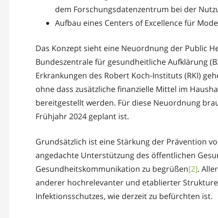
dem Forschungsdatenzentrum bei der Nutzu
Aufbau eines Centers of Excellence für Mod
Das Konzept sieht eine Neuordnung der Public He
Bundeszentrale für gesundheitliche Aufklärung (B
Erkrankungen des Robert Koch-Instituts (RKI) ge
ohne dass zusätzliche finanzielle Mittel im Haush
bereitgestellt werden. Für diese Neuordnung brau
Frühjahr 2024 geplant ist.
Grundsätzlich ist eine Stärkung der Prävention v
angedachte Unterstützung des öffentlichen Gesu
Gesundheits­kommunikation zu begrüßen
[2]
. All
anderer hochrelevanter und etablierter Strukture
Infektionsschutzes, wie derzeit zu befürchten ist.