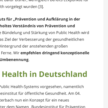
h vorgelegt wurden [3].
ts für „Prävention und Aufklärung in der
holtes Verständnis von Prävention und
e Bündelung und Stärkung von Public Health wird
as Ziel der Verbesserung der gesundheitlichen
 Hintergrund der anstehenden großen
e Ferne. Wir
empfehlen dringend konzeptionelle
Umbenennung
.
 Health in Deutschland
Public Health-Systems vorgesehen, namentlich
sinstitut für öffentliche Gesundheit. Am 04.
erbach nun ein Konzept für ein neues
 unter dem Namen „Bundesinstitut für Prävention