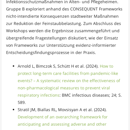
Infektionsschutzmaßnahmen in Alten- und Pflegeheimen.
Gruppe B exploriert anhand des CONSEQUENT Frameworks
nicht-intendierte Konsequenzen stadtweiter Maßnahmen
zur Reduktion der Feinstaubbelastung. Zum Abschluss des
Workshops werden die Ergebnisse zusammengeführt und
übergreifende Fragestellungen diskutiert, wie der Einsatz
von Frameworks zur Unterstützung evidenz-informierter
Entscheidungsfindungsprozesse in der Praxis.
Arnold L, Bimczok S, Schütt H et al. (2024).
How to
protect long-term care facilities from pandemic-like
events? – A systematic review on the effectiveness of
non-pharmacological measures to prevent viral
respiratory infections
: BMC infectious diseases; 24; S.
589.
Stratil JM, Biallas RL, Movsisyan A et al. (2024).
Development of an overarching framework for
anticipating and assessing adverse and other