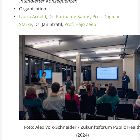
intendierter Konsequenzen
Organisation:
Laura Arnold
,
Dr. Karina de Santis
,
Prof. Dagmar
Starke
, Dr. Jan Stratil,
Prof. Hajo Zeeb
Foto: Alex Volk-Schneider / Zukunftsforum Public Healt
(2024)