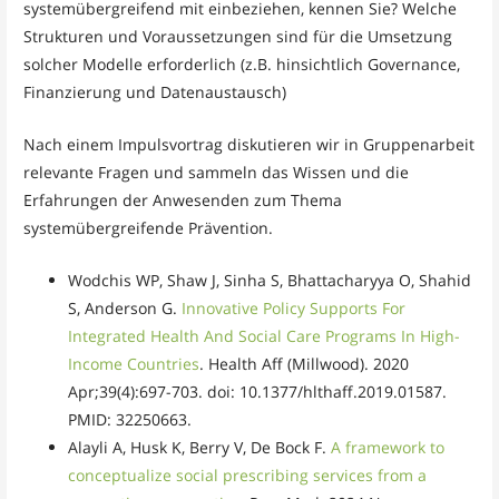
systemübergreifend mit einbeziehen, kennen Sie? Welche
Strukturen und Voraussetzungen sind für die Umsetzung
solcher Modelle erforderlich (z.B. hinsichtlich Governance,
Finanzierung und Datenaustausch)
Nach einem Impulsvortrag diskutieren wir in Gruppenarbeit
relevante Fragen und sammeln das Wissen und die
Erfahrungen der Anwesenden zum Thema
systemübergreifende Prävention.
Wodchis WP, Shaw J, Sinha S, Bhattacharyya O, Shahid
S, Anderson G.
Innovative Policy Supports For
Integrated Health And Social Care Programs In High-
Income Countries
. Health Aff (Millwood). 2020
Apr;39(4):697-703. doi: 10.1377/hlthaff.2019.01587.
PMID: 32250663.
Alayli A, Husk K, Berry V, De Bock F.
A framework to
conceptualize social prescribing services from a