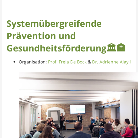
Systemübergreifende
Prävention und
Gesundheitsförderung🏛️
🏥
Organisation:
Prof. Freia De Bock
&
Dr. Adrienne Alayli