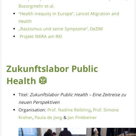
Bozorgmehr et al.
“Health inequity in Europe”, Lancet Migration and
Health
„Rassismus und seine Symptome“, DeZIM
Projekt IMIRA am RKI
Zukunftslabor Public
Health 🥼
Titel:
Zukunftslabor Public Health – Eine Zeitreise zu
neuen Perspektiven
Organisation:
Prof. Nadine Reibling
,
Prof. Simone
Kreher
,
Paula de Jong
&
Jan Finkbeiner