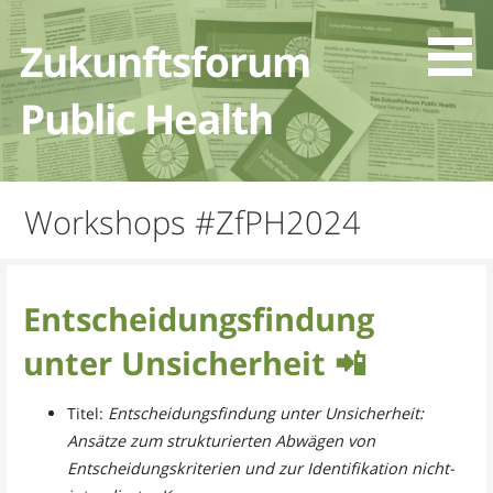
Zum
Inhalt
Zukunftsforum
springen
Public Health
Workshops #ZfPH2024
Entscheidungsfindung
unter Unsicherheit
📲
Titel:
Entscheidungsfindung unter Unsicherheit:
Ansätze zum strukturierten Abwägen von
Entscheidungskriterien und zur Identifikation nicht-