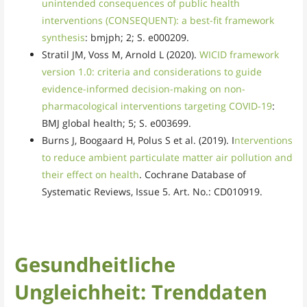
unintended consequences of public health
interventions (CONSEQUENT): a best-fit framework
synthesis
: bmjph; 2; S. e000209.
Stratil JM, Voss M, Arnold L (2020).
WICID framework
version 1.0: criteria and considerations to guide
evidence-informed decision-making on non-
pharmacological interventions targeting COVID-19
:
BMJ global health; 5; S. e003699.
Burns J, Boogaard H, Polus S et al. (2019). I
nterventions
to reduce ambient particulate matter air pollution and
their effect on health
. Cochrane Database of
Systematic Reviews, Issue 5. Art. No.: CD010919.
Gesundheitliche
Ungleichheit: Trenddaten