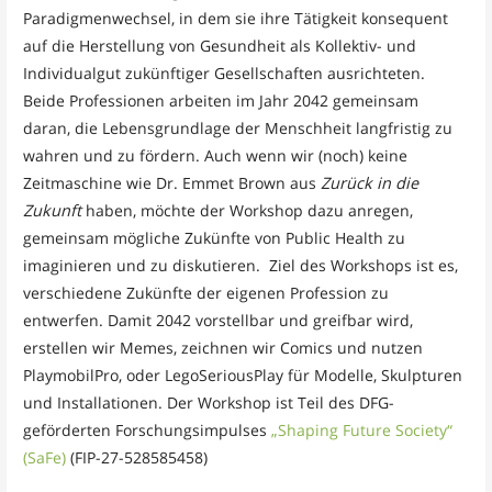
Paradigmenwechsel, in dem sie ihre Tätigkeit konsequent
auf die Herstellung von Gesundheit als Kollektiv- und
Individualgut zukünftiger Gesellschaften ausrichteten.
Beide Professionen arbeiten im Jahr 2042 gemeinsam
daran, die Lebensgrundlage der Menschheit langfristig zu
wahren und zu fördern. Auch wenn wir (noch) keine
Zeitmaschine wie Dr. Emmet Brown aus
Zurück in die
Zukunft
haben, möchte der Workshop dazu anregen,
gemeinsam mögliche Zukünfte von Public Health zu
imaginieren und zu diskutieren. Ziel des Workshops ist es,
verschiedene Zukünfte der eigenen Profession zu
entwerfen. Damit 2042 vorstellbar und greifbar wird,
erstellen wir Memes, zeichnen wir Comics und nutzen
PlaymobilPro, oder LegoSeriousPlay für Modelle, Skulpturen
und Installationen. Der Workshop ist Teil des DFG-
geförderten Forschungsimpulses
„Shaping Future Society“
(SaFe)
(FIP-27-528585458)