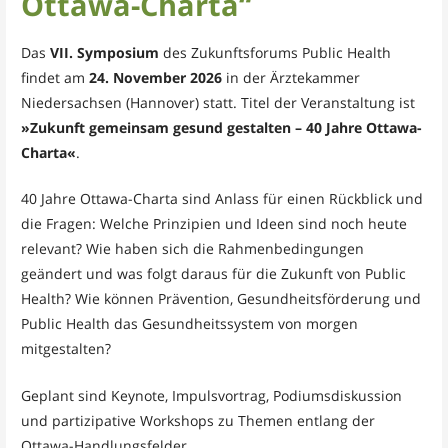
Ottawa-Charta“
Das
VII. Symposium
des Zukunftsforums Public Health
findet am
24. November 2026
in der Ärztekammer
Niedersachsen (Hannover) statt. Titel der Veranstaltung ist
»Zukunft gemeinsam gesund gestalten – 40 Jahre Ottawa-
Charta«
.
40 Jahre Ottawa-Charta sind Anlass für einen Rückblick und
die Fragen: Welche Prinzipien und Ideen sind noch heute
relevant? Wie haben sich die Rahmenbedingungen
geändert und was folgt daraus für die Zukunft von Public
Health? Wie können Prävention, Gesundheitsförderung und
Public Health das Gesundheitssystem von morgen
mitgestalten?
Geplant sind Keynote, Impulsvortrag, Podiumsdiskussion
und partizipative Workshops zu Themen entlang der
Ottawa-Handlungsfelder.