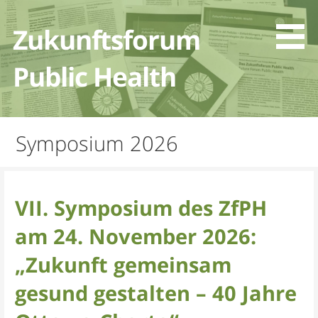
Zum
Inhalt
Zukunftsforum
springen
Public Health
Symposium 2026
VII. Symposium des ZfPH
am 24. November 2026:
„Zukunft gemeinsam
gesund gestalten – 40 Jahre