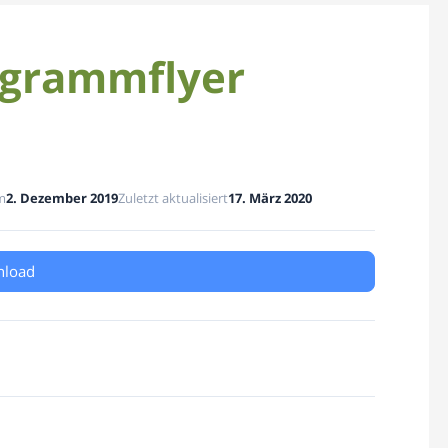
ogrammflyer
m
2. Dezember 2019
Zuletzt aktualisiert
17. März 2020
load