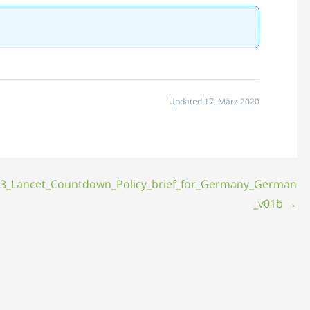
Updated 17. März 2020
3_Lancet_Countdown_Policy_brief_for_Germany_German
_v01b →