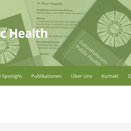
c Health
 Spotlight
Publikationen
Über Uns
Kontakt
D