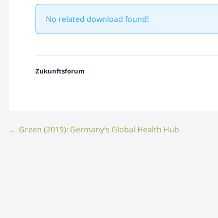
No related download found!
Zukunftsforum
Beitragsnavigation
← Green (2019): Germany’s Global Health Hub