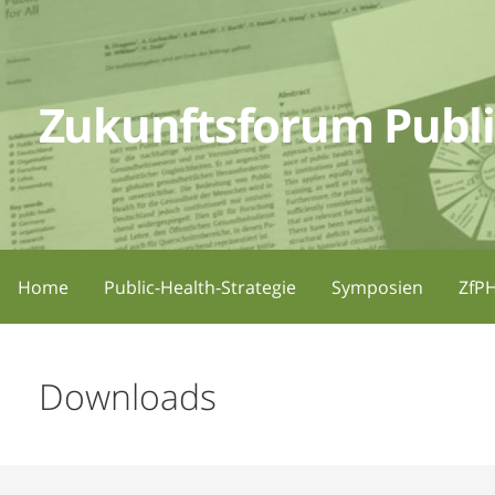
Zum
Inhalt
springen
Zukunftsforum Publi
Home
Public-Health-Strategie
Symposien
ZfPH
Downloads