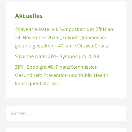
Aktuelles
#Save-the-Date: VII. Symposium des ZfPH am
24. November 2026: „Zukunft gemeinsam
gesund gestalten – 40 Jahre Ottawa-Charta“
Save the Date: ZfPH Symposium 2026!
ZfPH Spotlight #8: FinanzKommission
Gesundheit: Prävention und Public Health
konsequent stärken
Suchen
nach: