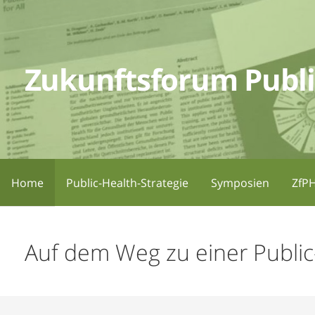
Zum
Inhalt
springen
Zukunftsforum Publi
Home
Public-Health-Strategie
Symposien
ZfPH
Auf dem Weg zu einer Public