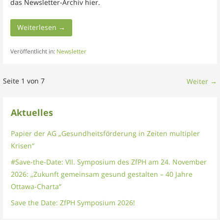
das Newsletter-Archiv hier.
Weiterlesen →
Veröffentlicht in:
Newsletter
Beitrag
Seite 1 von 7
Weiter →
Navigation
Aktuelles
Papier der AG „Gesundheitsförderung in Zeiten multipler
Krisen“
#Save-the-Date: VII. Symposium des ZfPH am 24. November
2026: „Zukunft gemeinsam gesund gestalten – 40 Jahre
Ottawa-Charta“
Save the Date: ZfPH Symposium 2026!