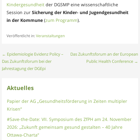
Kindergesundheit
der DGSMP eine wissenschaftliche
Session zur
Sicherung der Kinder- und Jugendgesundheit
in der Kommune
(
zum Programm
).
Veröffentlicht in:
Veranstaltungen
Beitragsnavigation
← Epidemiologie Evidenz Policy –
Das Zukunftsforum an der European
Das Zukunftsforum bei der
Public Health Conference →
Jahrestagung der DGEpi
Aktuelles
Papier der AG „Gesundheitsförderung in Zeiten multipler
Krisen“
#Save-the-Date: VII. Symposium des ZfPH am 24. November
2026: „Zukunft gemeinsam gesund gestalten – 40 Jahre
Ottawa-Charta“